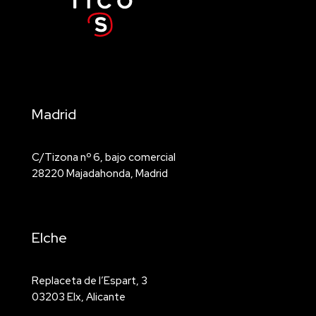
Madrid
C/Tizona nº 6, bajo comercial
28220 Majadahonda, Madrid
Elche
Replaceta de l’Espart, 3
03203 Elx, Alicante