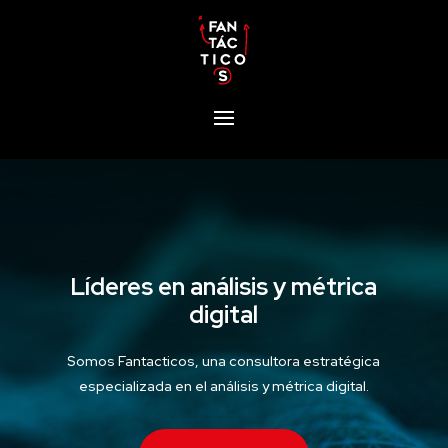
Líderes en análisis y métrica
digital
Somos Fantacticos, una consultora estratégica
especializada en el análisis y métrica digital.